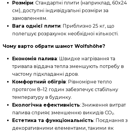
Розміри
: Стандартні плити (наприклад, 60x24
см), доступні індивідуальні розміри за
замовленням.
Вага однієї плити
: Приблизно 25 кг, що
полегшує розрахунок необхідної кількості.
Чому варто обрати шамот Wolfshöhe?
Економія палива
: Швидке нагрівання та
тривала віддача тепла зменшують потребу в
частому підкладанні дров.
Комфортний обігрів
: Рівномірне тепло
протягом 8–12 годин забезпечує стабільну
температуру в будинку.
Екологічна ефективність
: Зниження витрат
палива сприяє зменшенню викидів CO₂.
Естетика та функціональність
: Поєднання з
декоративними елементами, такими як