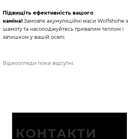
Підвищіть ефективність вашого
каміна!
Замовте акумуляційні маси Wolfshöhe з
шамоту та насолоджуйтесь тривалим теплом і
затишком у вашій оселі.
Відеоогляди поки відсутні.
КОНТАКТИ