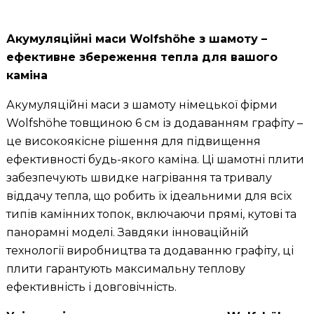
Акумуляційні маси Wolfshöhe з шамоту –
ефективне збереження тепла для вашого
каміна
Акумуляційні маси з шамоту німецької фірми
Wolfshöhe товщиною 6 см із додаванням графіту –
це високоякісне рішення для підвищення
ефективності будь-якого каміна. Ці шамотні плити
забезпечують швидке нагрівання та тривалу
віддачу тепла, що робить їх ідеальними для всіх
типів камінних топок, включаючи прямі, кутові та
панорамні моделі. Завдяки інноваційній
технології виробництва та додаванню графіту, ці
плити гарантують максимальну теплову
ефективність і довговічність.