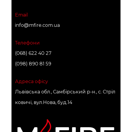
Email
info@mfire.com.ua
Телефони
(068) 622 40 27
(098) 890 81 59
Адреса офісу
Львівська обл., Самбірський р-н., с. Стріл
ковичі, вул.Нова, буд.14