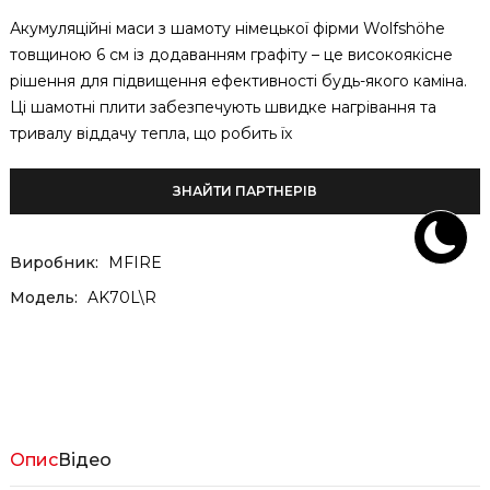
Акумуляційні маси з шамоту німецької фірми Wolfshöhe
товщиною 6 см із додаванням графіту – це високоякісне
рішення для підвищення ефективності будь-якого каміна.
Ці шамотні плити забезпечують швидке нагрівання та
тривалу віддачу тепла, що робить їх
ЗНАЙТИ ПАРТНЕРІВ
Виробник:
MFIRE
Модель:
AK70L\R
Опис
Відео