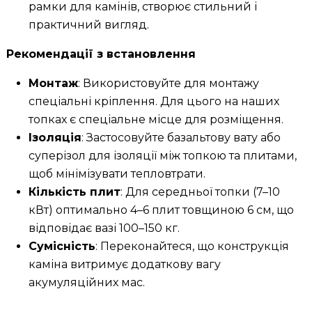
рамки для камінів, створює стильний і
практичний вигляд.
Рекомендації з встановлення
Монтаж
: Використовуйте для монтажу
спеціальні кріплення. Для цього на наших
топках є спеціальне місце для розміщення.
Ізоляція
: Застосовуйте базальтову вату або
суперізол для ізоляції між топкою та плитами,
щоб мінімізувати тепловтрати.
Кількість плит
: Для середньої топки (7–10
кВт) оптимально 4–6 плит товщиною 6 см, що
відповідає вазі 100–150 кг.
Сумісність
: Переконайтеся, що конструкція
каміна витримує додаткову вагу
акумуляційних мас.