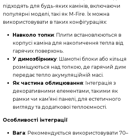
підходять для будь-яких камінів, включаючи
популярні моделі, такі як M-Fire. Їх можна
використовувати в таких конфігураціях:
Навколо топки
: Плити встановлюються в
корпусі каміна для накопичення тепла від
гарячих поверхонь.
У димозбірнику
: Шамотні блоки або кільця
розміщуються над топкою, де гарячий дим
передає тепло акумуляційній масі.
Як частина облицювання
: Інтеграція з
декоративними елементами, такими як
рамки чи кам’яні панелі, для естетичного
вигляду та додаткової теплоємності.
Особливості інтеграції
Вага
: Рекомендується використовувати 70–