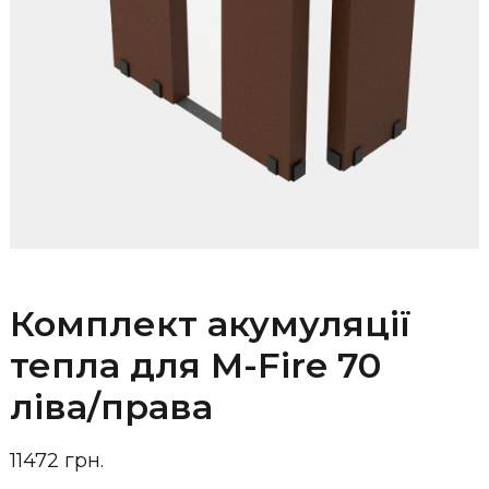
Комплект акумуляції
тепла для M-Fire 70
ліва/права
11472 грн.