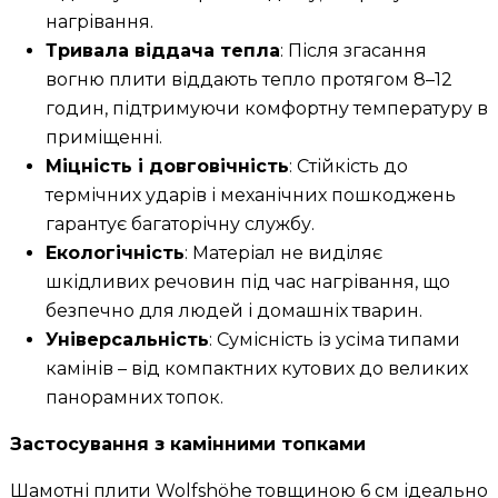
нагрівання.
Тривала віддача тепла
: Після згасання
вогню плити віддають тепло протягом 8–12
годин, підтримуючи комфортну температуру в
приміщенні.
Міцність і довговічність
: Стійкість до
термічних ударів і механічних пошкоджень
гарантує багаторічну службу.
Екологічність
: Матеріал не виділяє
шкідливих речовин під час нагрівання, що
безпечно для людей і домашніх тварин.
Універсальність
: Сумісність із усіма типами
камінів – від компактних кутових до великих
панорамних топок.
Застосування з камінними топками
Шамотні плити Wolfshöhe товщиною 6 см ідеально