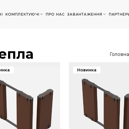
ЧІ
КОМПЛЕКТУЮЧІ
ПРО НАС
ЗАВАНТАЖЕННЯ
ПАРТНЕР
тепла
Головна
инка
Новинка