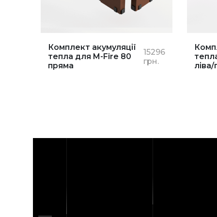
Комплект акумуляції
Комп
15296
тепла для M-Fire 80
тепла
грн.
пряма
ліва/