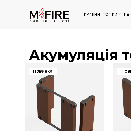
КАМІННІ ТОПКИ
ПЕ
Акумуляція 
Новинка
Нов