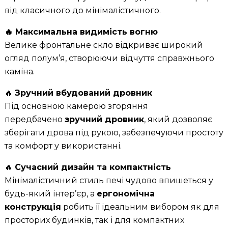
від класичного до мінімалістичного.
🔥 Максимальна видимість вогню
Велике фронтальне скло відкриває широкий
огляд полум’я, створюючи відчуття справжнього
каміна.
🔥
Зручний вбудований дровник
Під основною камерою згоряння
передбачено
зручний дровник
, який дозволяє
зберігати дрова під рукою, забезпечуючи простоту
та комфорт у використанні.
🔥
Сучасний дизайн та компактність
Мінімалістичний стиль печі чудово впишеться у
будь-який інтер’єр, а
ергономічна
конструкція
робить її ідеальним вибором як для
просторих будинків, так і для компактних