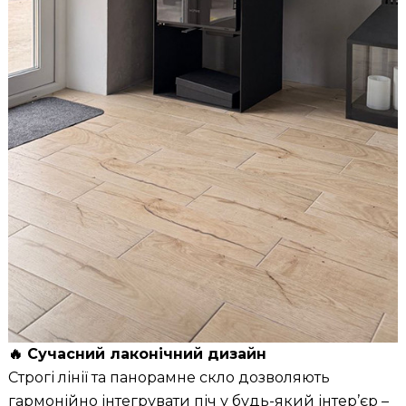
🔥 Сучасний лаконічний дизайн
Строгі лінії та панорамне скло дозволяють
гармонійно інтегрувати піч у будь-який інтер’єр –