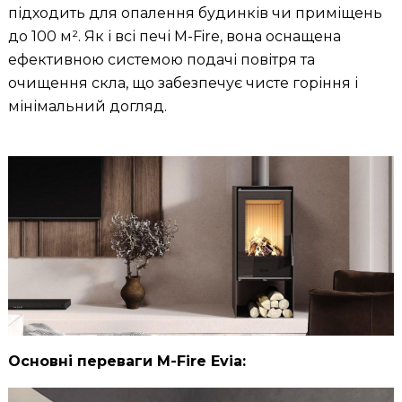
підходить для опалення будинків чи приміщень
до 100 м². Як і всі печі M-Fire, вона оснащена
ефективною системою подачі повітря та
очищення скла, що забезпечує чисте горіння і
мінімальний догляд.
Основні переваги M-Fire Evia: