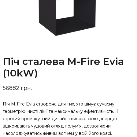
Піч сталева M-Fire Evia
(10kW)
56882 грн.
Піч M-Fire Evia створена для тих, хто цінує сучасну
геометрію, чисті лінії та максимальну ефективність. Її
строгий прямокутний дизайн і високе скло дверцят
відкривають чудовий огляд полум’я, дозволяючи
насолоджуватись живим вогнем у всій його красі.