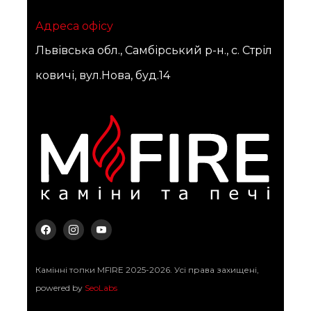
Адреса офісу
Львівська обл., Самбірський р-н., с. Стріл
ковичі, вул.Нова, буд.14
Камінні топки MFIRE 2025-2026. Усі права захищені,
powered by
SeoLabs