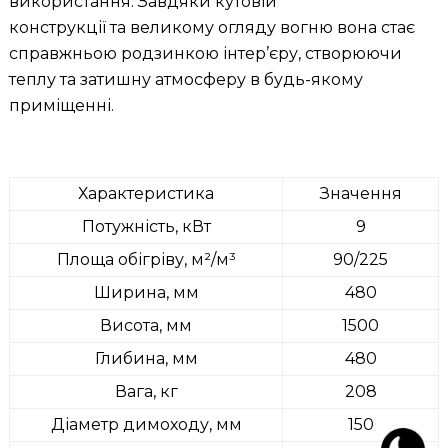
використання. Завдяки кутовій
конструкції та великому огляду вогню вона стає
справжньою родзинкою інтер’єру, створюючи
теплу та затишну атмосферу в будь-якому
приміщенні.
Характеристика
Значення
Потужність, кВт
9
Площа обігріву, м²/м³
90/225
Ширина, мм
480
Висота, мм
1500
Глибина, мм
480
Вага, кг
208
Діаметр димоходу, мм
150