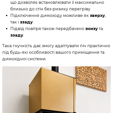
що дозволяє встановлювати її максимально
близько до стін без ризику перегріву.
Підключення димоходу можливе як
зверху
,
так і
ззаду
.
Підвід повітря також передбачено
знизу
та
ззаду
.
Така гнучкість дає змогу адаптувати піч практично
під будь-які особливості вашого приміщення та
димохідної системи.