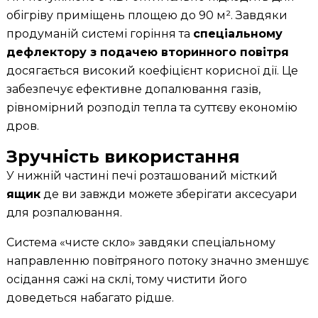
обігріву приміщень площею до 90 м². Завдяки
продуманій системі горіння та
спеціальному
дефлектору з подачею вторинного повітря
досягається високий коефіцієнт корисної дії. Це
забезпечує ефективне допалювання газів,
рівномірний розподіл тепла та суттєву економію
дров.
Зручність використання
У нижній частині печі розташований місткий
ящик
де ви завжди можете зберігати аксесуари
для розпалювання.
Система «чисте скло» завдяки спеціальному
направленню повітряного потоку значно зменшує
осідання сажі на склі, тому чистити його
доведеться набагато рідше.