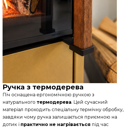
Ручка з термодерева
Піч оснащена ергономічною ручкою з
натурального
термодерева
. Цей сучасний
матеріал проходить спеціальну термічну обробку,
завдяки чому ручка залишається приємною на
дотик і
практично не нагрівається
під час