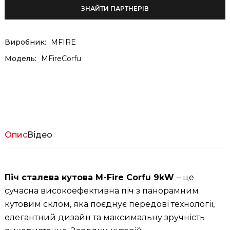
ЗНАЙТИ ПАРТНЕРІВ
Виробник:
MFIRE
Модель:
MFireCorfu
Опис
Відео
Піч сталева кутова M-Fire Corfu 9kW
– це
сучасна високоефективна піч з панорамним
кутовим склом, яка поєднує передові технології,
елегантний дизайн та максимальну зручність