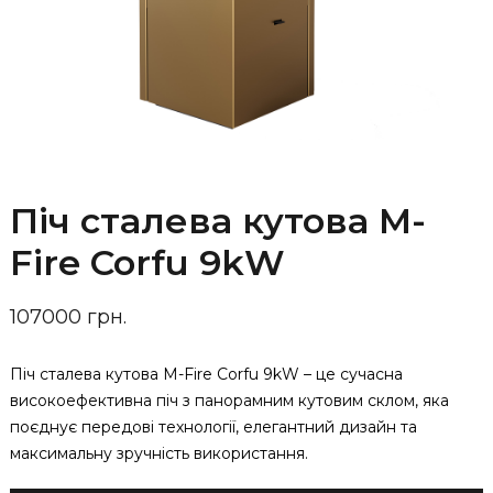
Піч сталева кутова M-
Fire Corfu 9kW
107000 грн.
Піч сталева кутова M-Fire Corfu 9kW – це сучасна
високоефективна піч з панорамним кутовим склом, яка
поєднує передові технології, елегантний дизайн та
максимальну зручність використання.