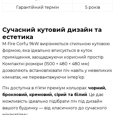
Гарантійний термін
5 років
Сучасний кутовий дизайн та
естетика
M-Fire Corfu 9kW вирізняється стильною кутовою
формою, яка ідеально вписується в куток
приміщення, заощаджуючи корисний простір.
Компактні розміри (1500 × 480 × 480 мм)
дозволяють встановлювати піч навіть у невеликих
кімнатах, не перевантажуючи інтер’єр.
Піч доступна в п’яти преміум кольорах:
чорний,
бронзовий, кремовий, сірий та білий
. Це дає
можливість ідеально підібрати піч під дизайн
вашого будинку — від класичного до сучасного
мінімалізму.