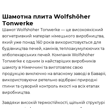
Шамотна плита
Wolfshöher
Tonwerke
Шамот Wolfshöher Tonwerke — це високоякісний
вогнетривкий матеріал німецького виробництва,
який уже понад 160 років використовується для
будівництва печей, камінів, теплоакумулюючих та
хлібопекарських печей. Компанія Wolfshöher
Tonwerke є одним із найстаріших виробників
шамоту в Німеччині та виготовляє свою
продукцію виключно на власному заводі в Баварії,
використовуючи ретельно відібрані природні
глини та суворий контроль якості на всіх етапах
виробництва.
Завдяки високій термостійкості, щільній структурі