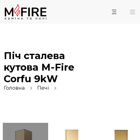
Піч сталева
кутова M-Fire
Corfu 9kW
Головна
Печі