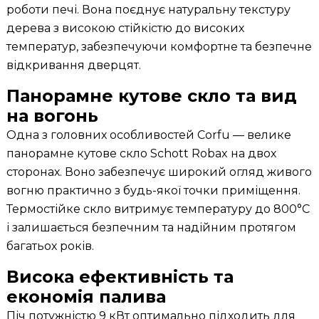
роботи печі. Вона поєднує натуральну текстуру
дерева з високою стійкістю до високих
температур, забезпечуючи комфортне та безпечне
відкривання дверцят.
Панорамне кутове скло та вид
на вогонь
Одна з головних особливостей Corfu — велике
панорамне кутове скло Schott Robax на двох
сторонах. Воно забезпечує широкий огляд живого
вогню практично з будь-якої точки приміщення.
Термостійке скло витримує температуру до 800°C
і залишається безпечним та надійним протягом
багатьох років.
Висока ефективність та
економія палива
Піч потужністю 9 кВт оптимально підходить для