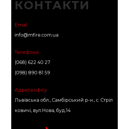
КОНТАКТИ
Email
info@mfire.com.ua
Телефони
(068) 622 40 27
(098) 890 81 59
Адреса офісу
Львівська обл., Самбірський р-н., с. Стріл
ковичі, вул.Нова, буд.14