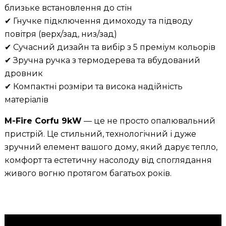
близьке встановлення до стін
✔ Гнучке підключення димоходу та підводу
повітря (верх/зад, низ/зад)
✔ Сучасний дизайн та вибір з 5 преміум кольорів
✔ Зручна ручка з термодерева та вбудований
дровник
✔ Компактні розміри та висока надійність
матеріалів
M-Fire Corfu 9kW
— це не просто опалювальний
пристрій. Це стильний, технологічний і дуже
зручний елемент вашого дому, який дарує тепло,
комфорт та естетичну насолоду від споглядання
живого вогню протягом багатьох років.