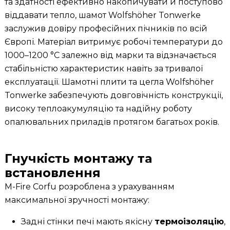
та здатності ефективно накопичувати й поступово
віддавати тепло, шамот Wolfshöher Tonwerke
заслужив довіру професійних пічників по всій
Європі. Матеріал витримує робочі температури до
1000–1200 °C залежно від марки та відзначається
стабільністю характеристик навіть за тривалої
експлуатації. Шамотні плити та цегла Wolfshöher
Tonwerke забезпечують довговічність конструкції,
високу теплоакумуляцію та надійну роботу
опалювальних приладів протягом багатьох років.
Гнучкість монтажу та
встановлення
M-Fire Corfu розроблена з урахуванням
максимальної зручності монтажу:
Задні стінки печі мають якісну
термоізоляцію
,