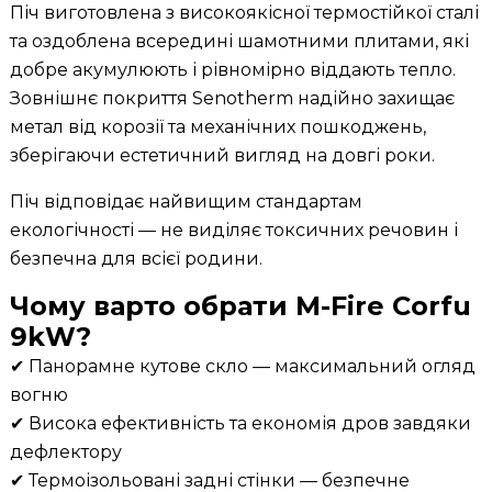
Піч виготовлена з високоякісної термостійкої сталі
та оздоблена всередині шамотними плитами, які
добре акумулюють і рівномірно віддають тепло.
Зовнішнє покриття Senotherm надійно захищає
метал від корозії та механічних пошкоджень,
зберігаючи естетичний вигляд на довгі роки.
Піч відповідає найвищим стандартам
екологічності — не виділяє токсичних речовин і
безпечна для всієї родини.
Чому варто обрати M-Fire Corfu
9kW?
✔ Панорамне кутове скло — максимальний огляд
вогню
✔ Висока ефективність та економія дров завдяки
дефлектору
✔ Термоізольовані задні стінки — безпечне